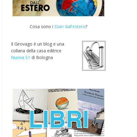
Cosa sono i
Diari dall'estero
?
Il Girovago è un blog e una
collana della casa editrice
Nuova S1
di Bologna