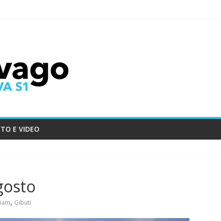
TO E VIDEO
gosto
,
riam
Gibuti