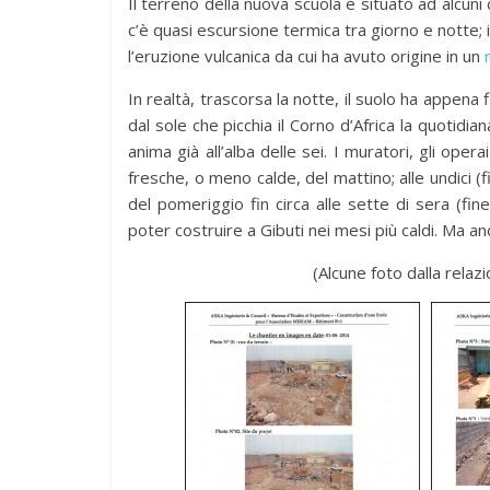
Il terreno della nuova scuola è situato ad alcuni 
c’è quasi escursione termica tra giorno e notte; 
l’eruzione vulcanica da cui ha avuto origine in un
In realtà, trascorsa la notte, il suolo ha appena f
dal sole che picchia il Corno d’Africa la quotidi
anima già all’alba delle sei. I muratori, gli oper
fresche, o meno calde, del mattino; alle undici (
del pomeriggio fin circa alle sette di sera (f
poter costruire a Gibuti nei mesi più caldi. Ma anc
(Alcune foto dalla relazi