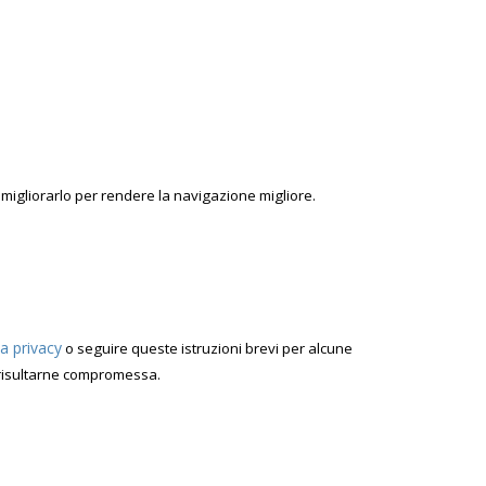
i di migliorarlo per rendere la navigazione migliore.
a privacy
o seguire queste istruzioni brevi per alcune
e risultarne compromessa.