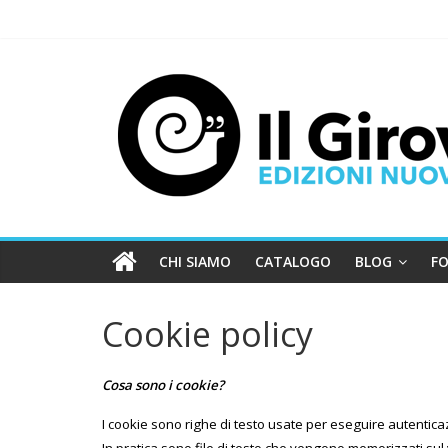
CHI SIAMO
CATALOGO
BLOG
FO
Cookie policy
Cosa sono i cookie?
I cookie sono righe di testo usate per eseguire autentica