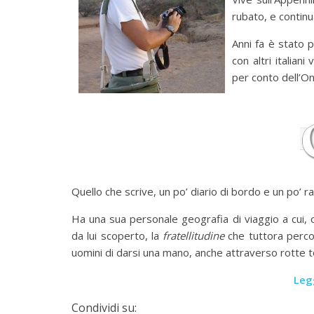
rubato, e continu
Anni fa è stato 
con altri italian
per conto dell’O
Quello che scrive, un po’ diario di bordo e un po’ r
Ha una sua personale geografia di viaggio a cui, ol
da lui scoperto, la
fratellitudine
che tuttora percor
uomini di darsi una mano, anche attraverso rotte t
Legg
Condividi su: