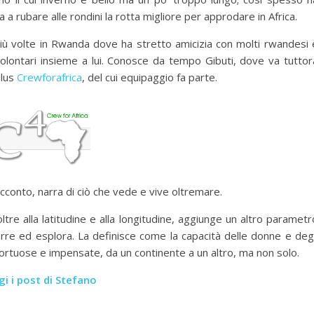
a a rubare alle rondini la rotta migliore per approdare in Africa.
più volte in Rwanda dove ha stretto amicizia con molti rwandesi 
i volontari insieme a lui. Conosce da tempo Gibuti, dove va tuttor
nlus
Crewforafrica
, del cui equipaggio fa parte.
acconto, narra di ciò che vede e vive oltremare.
tre alla latitudine e alla longitudine, aggiunge un altro parametr
re ed esplora. La definisce come la capacità delle donne e degl
ortuose e impensate, da un continente a un altro, ma non solo.
i i post di Stefano