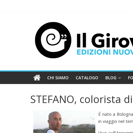
CHI SIAMO
CATALOGO
BLOG
FO
STEFANO, colorista di
È nato a Bologna, 
in viaggio nel t
Vive sull’Appenn