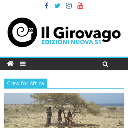
Crew for Africa