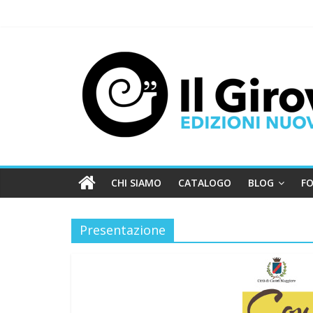
CHI SIAMO
CATALOGO
BLOG
FO
Presentazione