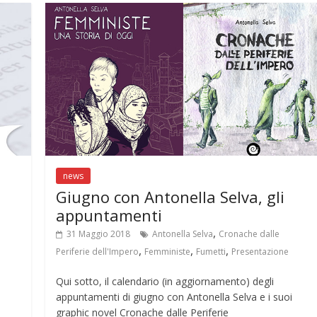
news
Giugno con Antonella Selva, gli
appuntamenti
,
31 Maggio 2018
Antonella Selva
Cronache dalle
,
,
,
Periferie dell'Impero
Femministe
Fumetti
Presentazione
Qui sotto, il calendario (in aggiornamento) degli
appuntamenti di giugno con Antonella Selva e i suoi
graphic novel Cronache dalle Periferie