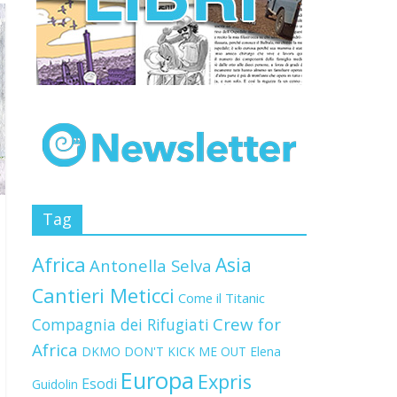
Tag
Africa
Asia
Antonella Selva
Cantieri Meticci
Come il Titanic
Crew for
Compagnia dei Rifugiati
Africa
DKMO
DON'T KICK ME OUT
Elena
Europa
Expris
Esodi
Guidolin