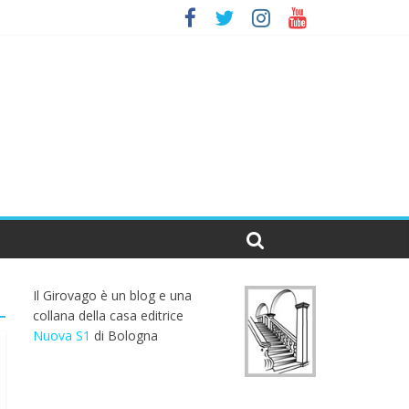
Il Girovago è un blog e una
collana della casa editrice
Nuova S1
di Bologna