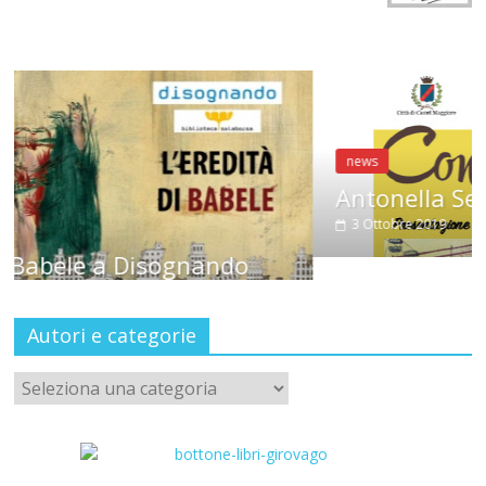
news
Antonella Selva a CondiMenti
3 Ottobre 2019
Autori e categorie