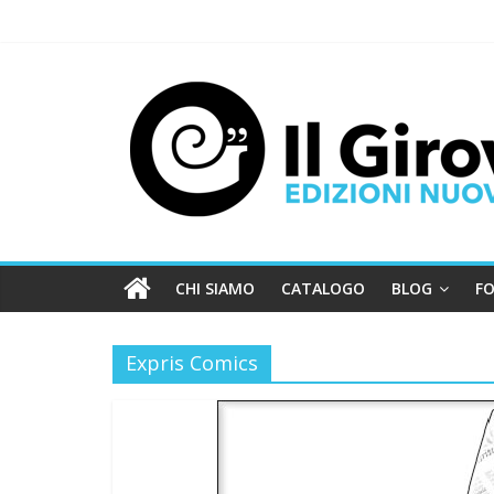
CHI SIAMO
CATALOGO
BLOG
FO
Expris Comics