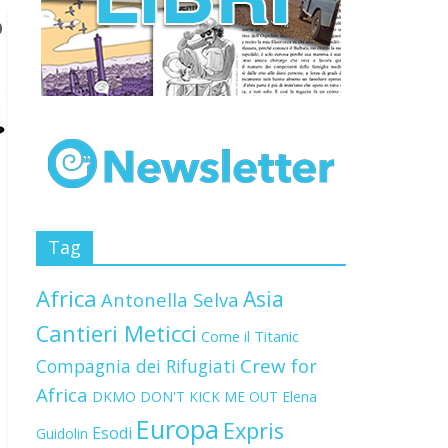
Tag
Africa
Asia
Antonella Selva
Cantieri Meticci
Come il Titanic
Crew for
Compagnia dei Rifugiati
Africa
DKMO
DON'T KICK ME OUT
Elena
Europa
Expris
Esodi
Guidolin