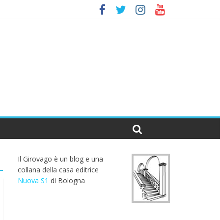
Il Girovago è un blog e una
collana della casa editrice
Nuova S1
di Bologna