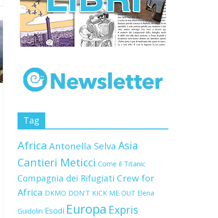
Tag
Africa
Asia
Antonella Selva
Cantieri Meticci
Come il Titanic
Crew for
Compagnia dei Rifugiati
Africa
DKMO
DON'T KICK ME OUT
Elena
Europa
Expris
Esodi
Guidolin