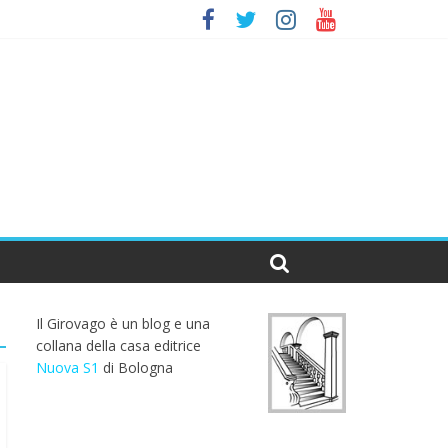
Il Girovago è un blog e una
collana della casa editrice
Nuova S1
di Bologna