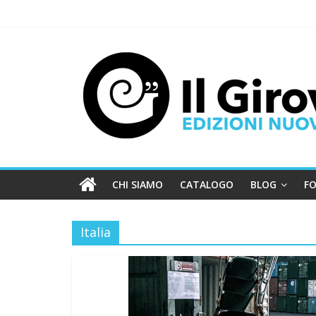
CHI SIAMO
CATALOGO
BLOG
FO
Italia