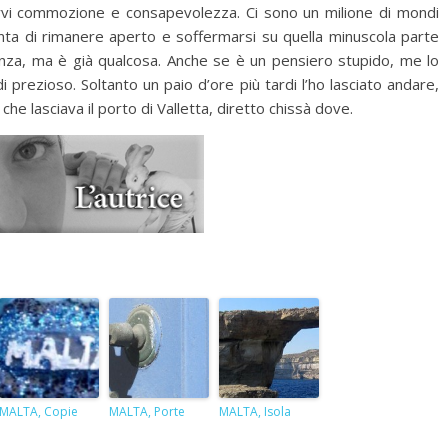
ervi commozione e consapevolezza. Ci sono un milione di mondi
enta di rimanere aperto e soffermarsi su quella minuscola parte
nza, ma è già qualcosa. Anche se è un pensiero stupido, me lo
 prezioso. Soltanto un paio d’ore più tardi l’ho lasciato andare,
he lasciava il porto di Valletta, diretto chissà dove.
MALTA, Copie
MALTA, Porte
MALTA, Isola