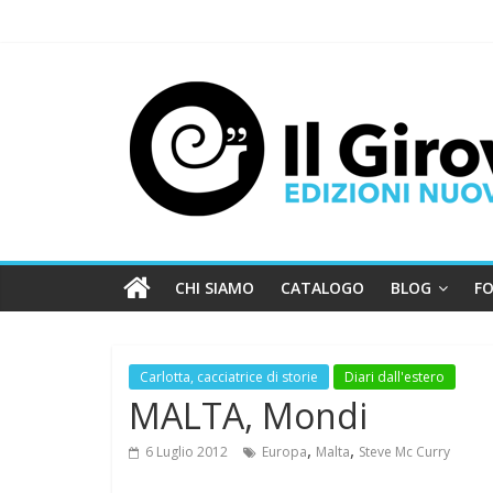
CHI SIAMO
CATALOGO
BLOG
FO
Carlotta, cacciatrice di storie
Diari dall'estero
MALTA, Mondi
,
,
6 Luglio 2012
Europa
Malta
Steve Mc Curry