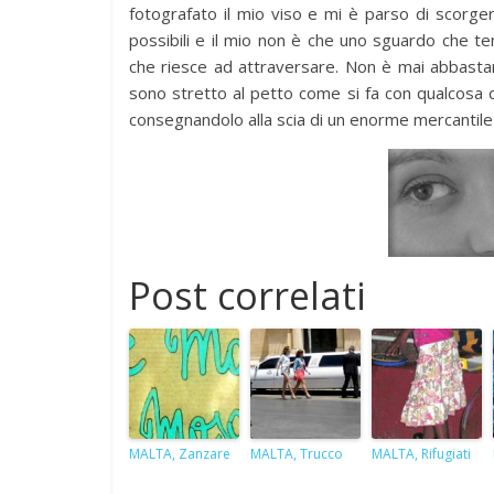
fotografato il mio viso e mi è parso di scorg
possibili e il mio non è che uno sguardo che t
che riesce ad attraversare. Non è mai abbasta
sono stretto al petto come si fa con qualcosa di
consegnandolo alla scia di un enorme mercantile c
Post correlati
MALTA, Zanzare
MALTA, Trucco
MALTA, Rifugiati