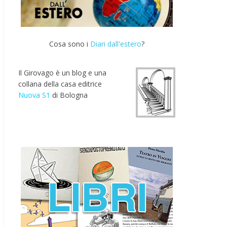
Cosa sono i
Diari dall'estero
?
Il Girovago è un blog e una
collana della casa editrice
Nuova S1
di Bologna