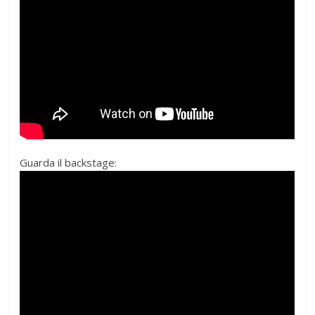
Guarda il backstage: