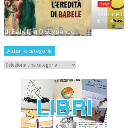
news
Antonella Selva a CondiMenti
3 Ottobre 2019
ando
Autori e categorie