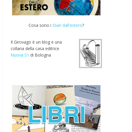
Cosa sono i
Diari dall'estero
?
Il Girovago è un blog e una
collana della casa editrice
Nuova S1
di Bologna