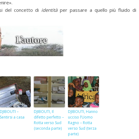
nire».
rsi del concetto di
identità
per passare a quello più fluido di
DJIBOUTI –
DJIBOUTI, Il
DJIBOUTI, Hanno
Sentirsi a casa
difetto perfetto –
ucciso l’Uomo
Rotta verso Sud
Ragno – Rotta
(seconda parte)
verso Sud (terza
parte)