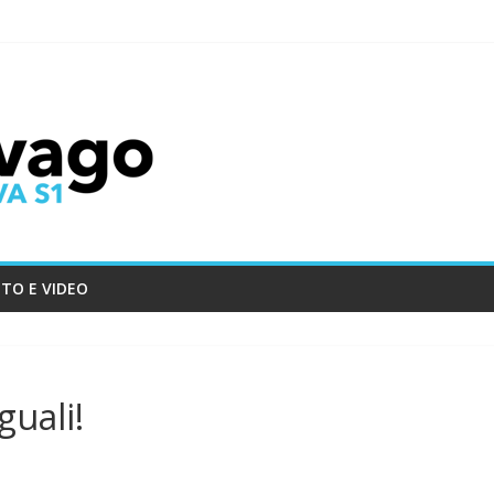
TO E VIDEO
guali!