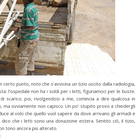
n certo punto, noto che s’avvicina un tizio uscito dalla radiologia,
ta: l’ospedale non ha i soldi per i letti, figuriamoci per le buste.
di scarico; poi, rivolgendosi a me, comincia a dire qualcosa in
o, ma ovviamente non capisco. Un po’ stupito provo a chiedergli
duce al volo che quello vuol sapere da dove arrivano gli armadi e
li dico che i letti sono una donazione estera. Sentito ciò, il tizio,
on tono ancora più alterato.
: