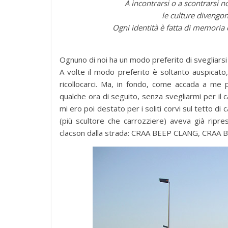
A incontrarsi o a scontrarsi 
le culture divengo
Ogni identità è fatta di memoria e
Ognuno di noi ha un modo preferito di svegliarsi 
A volte il modo preferito è soltanto auspicato
ricollocarci. Ma, in fondo, come accada a me 
qualche ora di seguito, senza svegliarmi per il c
mi ero poi destato per i soliti corvi sul tetto di 
(più scultore che carrozziere) aveva già ripres
clacson dalla strada: CRAA BEEP CLANG, CRAA