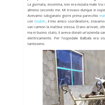
La giornata, insomma, non era iniziata male tra i
almeno secondo me. Mi trovavo dunque in ospedal
Avevamo sdoganato giorni prima parecchio
mate
con
Soubèr
, il mio amico coordinatore, stavam
vari camion la mattina stessa. Erano arrivati, oltre
ma in buono stato, li aveva donati un’azienda san
elettricamente. Per l’ospedale Balbalà era st
tantissimo.