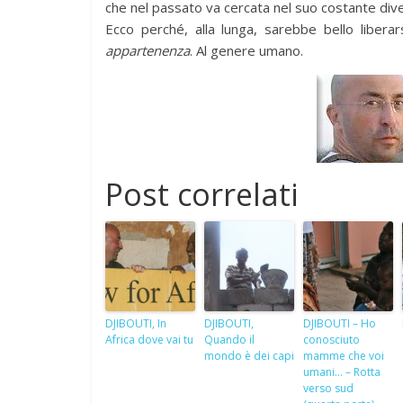
che nel passato va cercata nel suo costante dive
Ecco perché, alla lunga, sarebbe bello libera
appartenenza
. Al genere umano.
Post correlati
DJIBOUTI, In
DJIBOUTI,
DJIBOUTI – Ho
Africa dove vai tu
Quando il
conosciuto
mondo è dei capi
mamme che voi
umani… – Rotta
verso sud