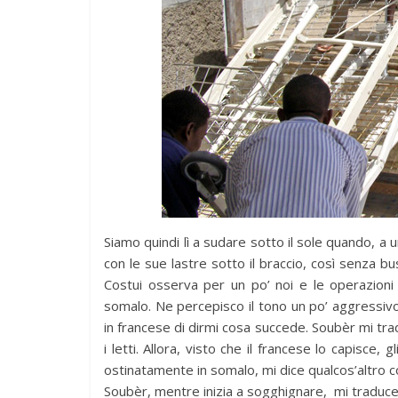
Siamo quindi lì a sudare sotto il sole quando, a u
con le sue lastre sotto il braccio, così senza bus
Costui osserva per un po’ noi e le operazioni 
somalo. Ne percepisco il tono un po’ aggressiv
in francese di dirmi cosa succede. Soubèr mi tra
i letti. Allora, visto che il francese lo capisce, g
ostinatamente in somalo, mi dice qualcos’altro c
Soubèr, mentre inizia a sogghignare, mi traduce