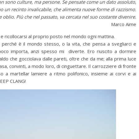
non sono culture, ma persone. Se pensate come un dato assoluto,
no un recinto invalicabile, che alimenta nuove forme di razzismo.
 oblio. Più che nel passato, va cercata nel suo costante divenire.
Marco Aime
e ricollocarsi al proprio posto nel mondo ogni mattina.
, perché è il mondo stesso, o la vita, che pensa a svegliarci e
poco importa, anzi spesso mi diverte. Ero riuscito a dormire
aldo che gocciolava dalle pareti, oltre che da me; alla prima luce
casa, convinti, a modo loro, di cinguettare. Il carrozziere di fronte
o a martellar lamiere a ritmo polifonico, insieme ai corvi e ai
 BEEP CLANG!