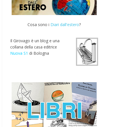
Cosa sono i
Diari dall'estero
?
Il Girovago è un blog e una
collana della casa editrice
Nuova S1
di Bologna