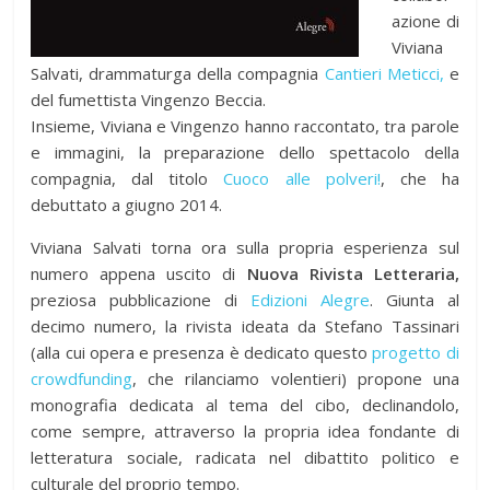
azione di
Viviana
Salvati, drammaturga della compagnia
Cantieri Meticci,
e
del fumettista Vingenzo Beccia.
Insieme, Viviana e Vingenzo hanno raccontato, tra parole
e immagini, la preparazione dello spettacolo della
compagnia, dal titolo
Cuoco alle polveri!
, che ha
debuttato a giugno 2014.
Viviana Salvati torna ora sulla propria esperienza sul
numero appena uscito di
Nuova Rivista Letteraria,
preziosa pubblicazione di
Edizioni Alegre
. Giunta al
decimo numero, la rivista ideata da Stefano Tassinari
(alla cui opera e presenza è dedicato questo
progetto di
crowdfunding
, che rilanciamo volentieri) propone una
monografia dedicata al tema del cibo, declinandolo,
come sempre, attraverso la propria idea fondante di
letteratura sociale, radicata nel dibattito politico e
culturale del proprio tempo.