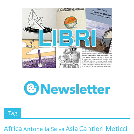
Tag
Africa
Asia
Cantieri Meticci
Antonella Selva