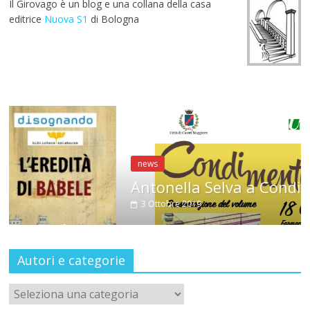
Il Girovago è un blog e una collana della casa
editrice
Nuova S1
di Bologna
news
Antonella Selva a CondiMenti
3 Ottobre 2019
Autori e categorie