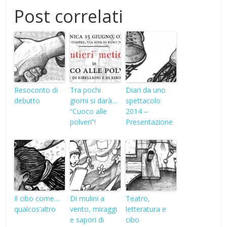
Post correlati
Resoconto di
Tra pochi
Diari da uno
debutto
giorni si darà…
spettacolo
“Cuoco alle
2014 –
polveri”!
Presentazione
Il cibo come…
Di mulini a
Teatro,
qualcos’altro
vento, miraggi
letteratura e
e sapori di
cibo