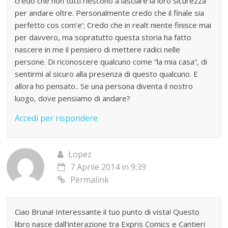
credo che non tutti riescono a lasciare la loro sicurezza
per andare oltre. Personalmente credo che il finale sia
perfetto cos com’e’; Credo che in realt niente finisce mai
per davvero, ma sopratutto questa storia ha fatto
nascere in me il pensiero di mettere radici nelle
persone. Di riconoscere qualcuno come “la mia casa”, di
sentirmi al sicuro alla presenza di questo qualcuno. E
allora ho pensato.. Se una persona diventa il nostro
luogo, dove pensiamo di andare?
Accedi per rispondere
Lopez
7 Aprile 2014 in 9:39
Permalink
Ciao Bruna! Interessante il tuo punto di vista! Questo
libro nasce dall’interazione tra Expris Comics e Cantieri