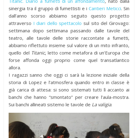
Titanic. Diario a fumetti di un affondamento
, nato dalla
sinergia tra il gruppo di fumettisti e i
Cantieri Meticci
. Sin
dall’anno scorso abbiamo seguito questo progetto
attraverso
I diari dello spettacolo
sul sito del Girovago:
settimana dopo settimana passando dalle tavole del
teatro, alle tavole delle storie raccontate a fumetti,
abbiamo riflettuto insieme sul valore di un mito infranto,
quello del
Titanic
, letto come metafora di un’Europa che
forse affonda oggi proprio come quel transatlantico
allora.
I ragazzi sanno che oggi ci sarà la lezione iniziale della
storia di Lopez e l’atmosfera quando entro in classe è
già carica di attesa: si sono sistemati tutti lì accanto ai
banchi che hanno “smontato” per creare l’aula-mostra.
Sui banchi allineati sistemo le tavole de
La valigia
.