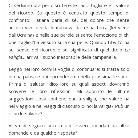
Ci sediamo ora per discutere: le radici tagliate e il valore
del ricordo. Su questo è centrato questo tempo di
confronto: Tatiana parla di sé, del dolore che sente
ancora vivo per la lontananza dalla sua terra (lei viene
dall’Ucraina) e nelle sue parole si sente l’emozione di chi
quel taglio l’ha vissuto sulla sua pelle. Quando Liby torna
sul senso del ricordo e sul significato di quel titolo
La
valigia
… arriva il suono inesorabile della campanella.
Leggo nei loro occhi la voglia di continuare: si tratta solo
di una pausa e poi riprenderemo nella prossima lezione.
Prima di salutarli dico loro su quali aspetti dovranno
scrivere le loro riflessioni. Mi appunto le ultime
suggestioni: cosa contiene quella valigia, che valore ha
nel viaggio e nei viaggi di ciascuno di noi la valigia? Può un
ricordo salvare?
Vi va di seguirci ancora per essere inondati da altre
domande e da qualche risposta?