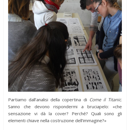
Partiamo dall’analisi della copertina di
Come il Titanic
.
Sanno che devono rispondermi a bruciapelo: «che
sensazione vi dà la cover? Perché? Quali sono gli
elementi chiave nella costruzione dell’immagine?»