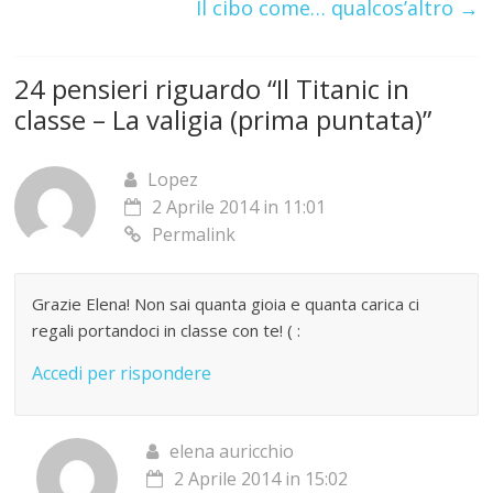
Il cibo come… qualcos’altro
→
24 pensieri riguardo “
Il Titanic in
classe – La valigia (prima puntata)
”
Lopez
2 Aprile 2014 in 11:01
Permalink
Grazie Elena! Non sai quanta gioia e quanta carica ci
regali portandoci in classe con te! ( :
Accedi per rispondere
elena auricchio
2 Aprile 2014 in 15:02