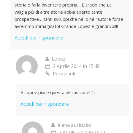
storia e farla diventare propria… E credo che La
valigia più di altre storie abbia aperto tante
prospettive… tanti sviluppi che né io né l’autore forse
avremmo immaginato! Grande Lopez e grandi voi!!!
Accedi per rispondere
Lopez
2 Aprile 2014 in 15:48
Permalink
A Lopez piace questa discussione! ( :
Accedi per rispondere
elena auricchio
2 Aprile 2014 in 16:11