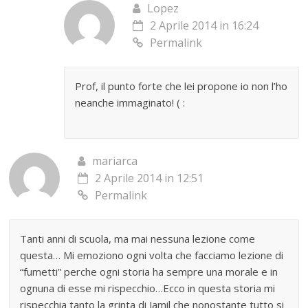
Lopez
2 Aprile 2014 in 16:24
Permalink
Prof, il punto forte che lei propone io non l’ho
neanche immaginato! ( :
mariarca
2 Aprile 2014 in 12:51
Permalink
Tanti anni di scuola, ma mai nessuna lezione come
questa… Mi emoziono ogni volta che facciamo lezione di
“fumetti” perche ogni storia ha sempre una morale e in
ognuna di esse mi rispecchio…Ecco in questa storia mi
rispecchia tanto la grinta di Jamil che nonostante tutto si