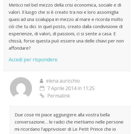
Meticci nel bel mezzo della crisi economica, sociale e di
valori. Il luogo che si è creato tra noi e loro assomiglia
quasi ad una scialuppa in mezzo al mare e ricorda molto
ciò che tu dici. In quel posto, creato dalla condivisione di
esperienze, di valori, di passioni, ci si sente a casa. E
chissà, forse questa può essere una delle chiavi per non
affondare?
Accedi per rispondere
elena auricchio
7 Aprile 2014 in 11:25
Permalink
Due cose mi piace aggiungere alla vostra bella
conversazione… le radici che mettiamo nelle persone
mi ricordano l’apprivoiser di Le Petit Prince che io