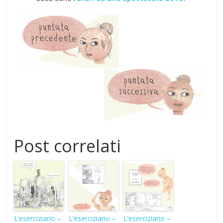
Post correlati
L’eserciziario –
L’eserciziario –
L’eserciziario –