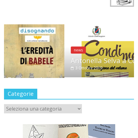
news
Antonella Selva a CondiMenti
3 Ottobre 2019
Categorie