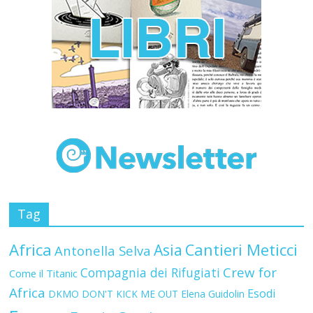
Tag
Africa
Asia
Cantieri Meticci
Antonella Selva
Crew for
Compagnia dei Rifugiati
Come il Titanic
Africa
Esodi
DKMO
DON'T KICK ME OUT
Elena Guidolin