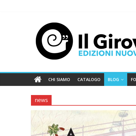
CHI SIAMO
CATALOGO
BLOG
FO
news