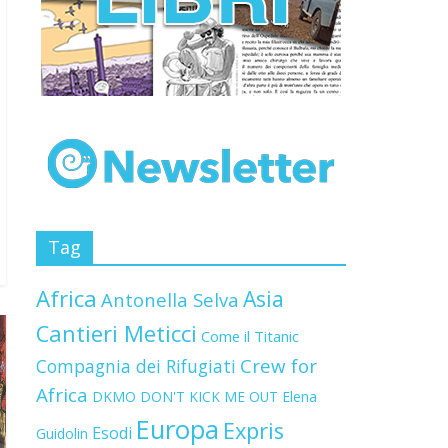
Tag
Africa
Asia
Antonella Selva
Cantieri Meticci
Come il Titanic
Crew for
Compagnia dei Rifugiati
Africa
DKMO
DON'T KICK ME OUT
Elena
Europa
Expris
Esodi
Guidolin