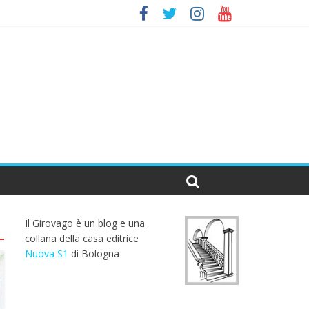
Il Girovago è un blog e una
collana della casa editrice
Nuova S1
di Bologna