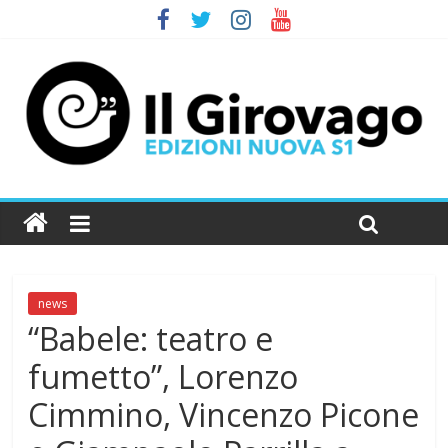
news
“Babele: teatro e
fumetto”, Lorenzo
Cimmino, Vincenzo Picone