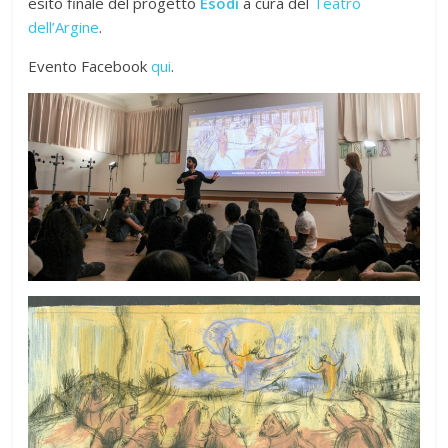
esito finale del progetto
Esodi
a cura del
Teatro
dell’Argine
.
Evento Facebook
qui
.