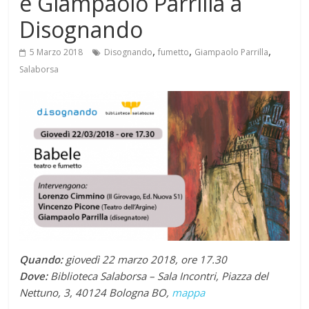
e Giampaolo Parrilla a
Disognando
,
,
,
5 Marzo 2018
Disognando
fumetto
Giampaolo Parrilla
Salaborsa
Quando:
giovedì 22 marzo 2018, ore 17.30
Dove:
Biblioteca Salaborsa – Sala Incontri, Piazza del
Nettuno, 3, 40124 Bologna BO,
mappa