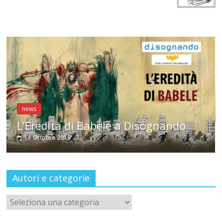
news
Antonella Selva a CondiM
3 Ottobre 2019
Disognando
Autori e categorie