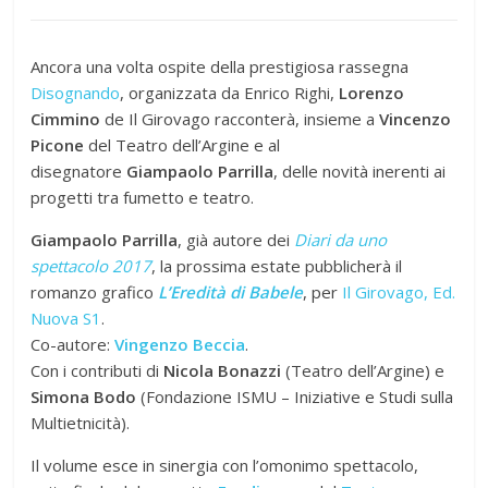
Ancora una volta ospite della prestigiosa rassegna
Disognando
, organizzata da Enrico Righi,
Lorenzo
Cimmino
de Il Girovago racconterà, insieme a
Vincenzo
Picone
del Teatro dell’Argine e al
disegnatore
Giampaolo Parrilla
, delle novità inerenti ai
progetti tra fumetto e teatro.
Giampaolo Parrilla
, già autore dei
Diari da uno
spettacolo 2017
, la prossima estate pubblicherà il
romanzo grafico
L’Eredità di
Babele
, per
Il Girovago, Ed.
Nuova S1
.
Co-autore:
Vingenzo Beccia
.
Con i contributi di
Nicola Bonazzi
(Teatro dell’Argine) e
Simona Bodo
(Fondazione ISMU – Iniziative e Studi sulla
Multietnicità).
Il volume esce in sinergia con l’omonimo spettacolo,