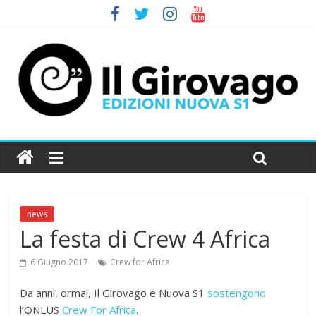
news
La festa di Crew 4 Africa
6 Giugno 2017
Crew for Africa
Da anni, ormai, Il Girovago e Nuova S1
sostengono
l’ONLUS
Crew For Africa
.