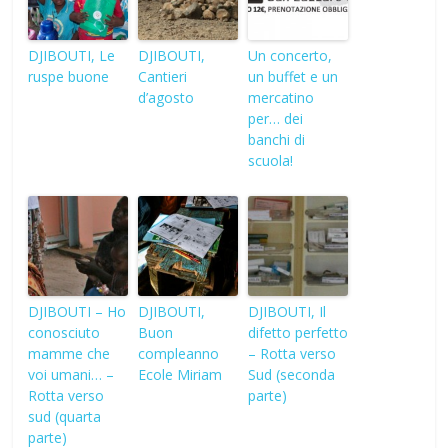
DJIBOUTI, Le
DJIBOUTI,
Un concerto,
ruspe buone
Cantieri
un buffet e un
d’agosto
mercatino
per… dei
banchi di
scuola!
DJIBOUTI – Ho
DJIBOUTI,
DJIBOUTI, Il
conosciuto
Buon
difetto perfetto
mamme che
compleanno
– Rotta verso
voi umani… –
Ecole Miriam
Sud (seconda
Rotta verso
parte)
sud (quarta
parte)