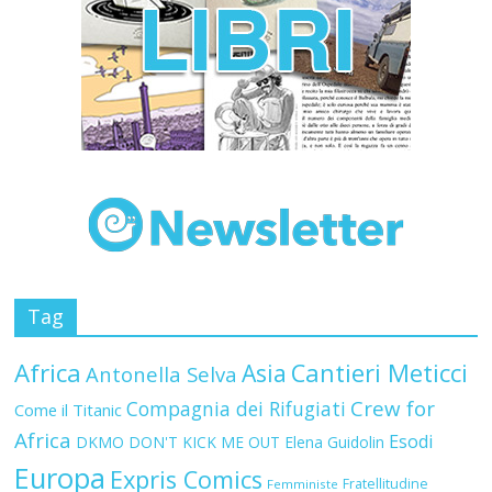
Tag
Africa
Asia
Cantieri Meticci
Antonella Selva
Crew for
Compagnia dei Rifugiati
Come il Titanic
Africa
Esodi
DKMO
DON'T KICK ME OUT
Elena Guidolin
Europa
Expris Comics
Fratellitudine
Femministe