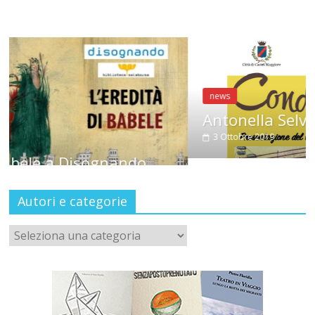
news
Antonella Selva a CondiMenti
3 Ottobre 2019
nando
Autori e categorie