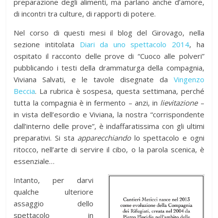
preparazione degli alimenti, ma parlano anche d’amore,
di incontri tra culture, di rapporti di potere.
Nel corso di questi mesi
il blog del Girovago, nella
sezione intitolata
Diari da uno spettacolo 2014
,
ha
ospitato il racconto delle prove di “Cuoco alle polveri”
pubblicando i
testi della dram
maturga della compagnia,
Viviana Salvati, e le tavole disegnate da
Vingenzo
Beccia
.
La rubrica è sospesa, questa settimana, perché
tutta la compagnia è in fermento – anzi, in
lievitazione
–
in vista dell’esordio e Viviana, la nostra “corrispondente
dall’interno delle prove”, è indaffaratissima con gli ultimi
preparativi. Si sta
apparecchiando
lo spettacolo e ogni
ritocco, nell’arte di servire il cibo, o la parola scenica, è
essenziale…
Intanto, per darvi
qualche ulteriore
assaggio dello
spettacolo in