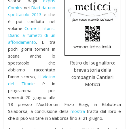
scorso dagli
Expris
Comics
nei
Diari da uno
spettacolo 2013
e che
è poi confluita nel
volume
Come il Titanic.
Diario a fumetti di un
affondamento
. E tra
pochi giorni tornerà in
scena anche lo
Retro del segnalibro:
spettacolo che
abbiamo raccontato
breve storia della
l’anno scorso,
Il Violino
compagnia Cantieri
del Titanic
: è in
Meticci
programma per
venerdì 20 giugno alle
18 presso l’Auditorium Enzo Biagi, in Biblioteca
Salaborsa, a conclusione della
mostra
tratta dal libro e
che si può visitare in Salaborsa fino al 21 giugno.