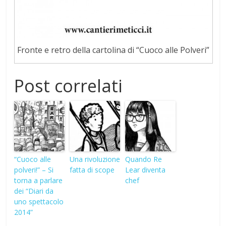
Fronte e retro della cartolina di “Cuoco alle Polveri”
Post correlati
“Cuoco alle
Una rivoluzione
Quando Re
polveri!” – Si
fatta di scope
Lear diventa
torna a parlare
chef
dei “Diari da
uno spettacolo
2014”