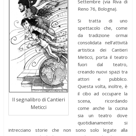
Settembre (via Riva di
Reno 76, Bologna).
Si tratta di uno
spettacolo che, come
da tradizione ormai
consolidata nell’attività
artistica dei Cantieri
Meticci, porta il teatro
fuori dal teatro,
creando nuovi spazi tra
attori e pubblico.
Questa volta, inoltre, è
il cibo ad occupare la
Il segnalibro di Cantieri
scena, ricordando
Meticci
come anche la cucina
sia un teatro dove
quotidianamente si
intrecciano storie che non sono solo legate alla