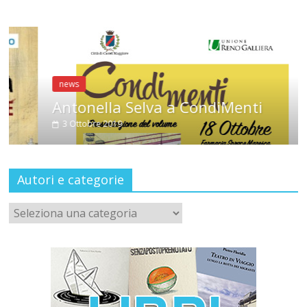
news
Antonella Selva a CondiMenti
3 Ottobre 2019
Autori e categorie