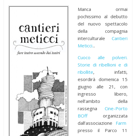
Manca ormai
pochissimo al debutto
del nuovo spettacolo
della compagnia
interculturale
Cantieri
Meticci.
..
Cuoco alle polveri.
Storie di ribellioni e di
ribollite
, infatti,
esordirà domenica 15
giugno alle 21, con
ingresso libero,
nell’ambito della
rassegna
Cine-Porto
BOff
organizzata
dall’associazione
Farm
presso il Parco 11