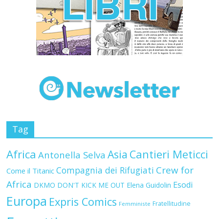
Tag
Africa
Asia
Cantieri Meticci
Antonella Selva
Crew for
Compagnia dei Rifugiati
Come il Titanic
Africa
Esodi
DKMO
DON'T KICK ME OUT
Elena Guidolin
Europa
Expris Comics
Fratellitudine
Femministe