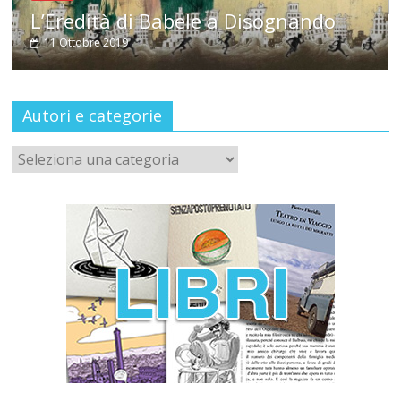
L’Eredità di Babele a Disognando
11 Ottobre 2019
Autori e categorie