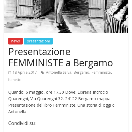
news
presentazioni
Presentazione
FEMMINISTE a Bergamo
,
,
,
18 Aprile 2017
Antonella Selva
Bergamo
Femministe
fumetto
Quando: 6 maggio, ore 17.30 Dove: Libreria Incrocio
Quarenghi, Via Quarenghi 32, 24122 Bergamo mappa
Presentazione del libro Femministe. Una storia di oggi di
Antonella
Condividi su: