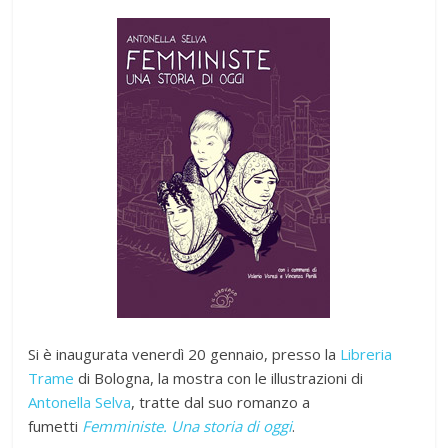
Si è inaugurata venerdì 20 gennaio, presso la
Libreria
Trame
di Bologna, la mostra con le illustrazioni di
Antonella Selva
, tratte dal suo romanzo a
fumetti
Femministe. Una storia di oggi
.