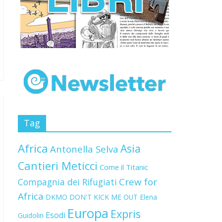
Tag
Africa
Asia
Antonella Selva
Cantieri Meticci
Come il Titanic
Crew for
Compagnia dei Rifugiati
Africa
DKMO
DON'T KICK ME OUT
Elena
Europa
Expris
Esodi
Guidolin