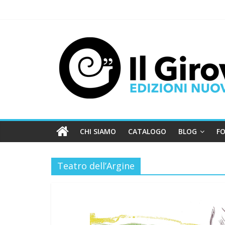
CHI SIAMO
CATALOGO
BLOG
FO
Teatro dell’Argine