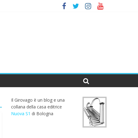
Il Girovago è un blog e una
collana della casa editrice
Nuova S1
di Bologna