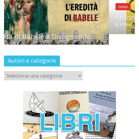
news
Antonella Selva a CondiMenti
3 Ottobre 2019
o
Autori e categorie