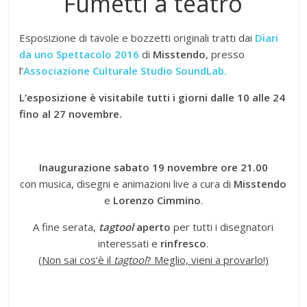
Fumetti a teatro
Esposizione di tavole e bozzetti originali tratti dai
Diari
da uno Spettacolo 2016
di
Misstendo
, presso
l’
Associazione Culturale Studio SoundLab.
L’esposizione è visitabile tutti i giorni dalle 10 alle 24
fino al 27 novembre.
Inaugurazione sabato 19 novembre ore 21.00
con musica, disegni e animazioni live a cura di
Misstendo
e
Lorenzo Cimmino
.
A fine serata,
tagtool
aperto
per tutti i disegnatori
interessati e
rinfresco
.
(Non sai cos’è il
tagtool
? Meglio, vieni a provarlo!)