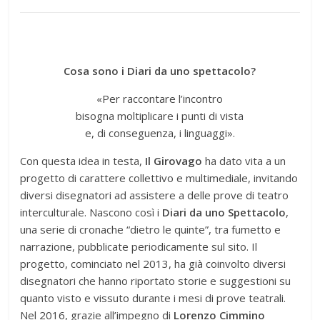
Cosa sono i Diari da uno spettacolo?
«Per raccontare l’incontro
bisogna moltiplicare i punti di vista
e, di conseguenza, i linguaggi».
Con questa idea in testa,
Il Girovago
ha dato vita a un
progetto di carattere collettivo e multimediale, invitando
diversi disegnatori ad assistere a delle prove di teatro
interculturale. Nascono così i
Diari da uno Spettacolo
,
una serie di cronache “dietro le quinte”, tra fumetto e
narrazione, pubblicate periodicamente sul sito. Il
progetto, cominciato nel 2013, ha già coinvolto diversi
disegnatori che hanno riportato storie e suggestioni su
quanto visto e vissuto durante i mesi di prove teatrali.
Nel 2016, grazie all’impegno di
Lorenzo Cimmino