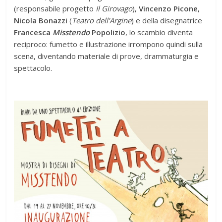
(responsabile progetto
Il Girovago
),
Vincenzo Picone
,
Nicola Bonazzi
(
Teatro dell’Argine
) e della disegnatrice
Francesca
Misstendo
Popolizio
, lo scambio diventa
reciproco: fumetto e illustrazione irrompono quindi sulla
scena, diventando materiale di prove, drammaturgia e
spettacolo.