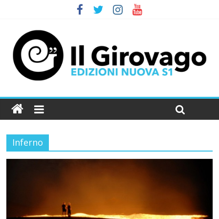
Inferno