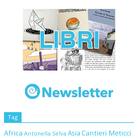
Tag
Africa
Asia
Cantieri Meticci
Antonella Selva