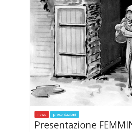
news
presentazioni
Presentazione FEMMI