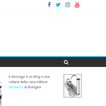
Il Girovago è un blog e una
collana della casa editrice
Nuova S1
di Bologna