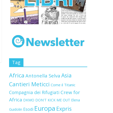
Tag
Africa
Asia
Antonella Selva
Cantieri Meticci
Come il Titanic
Crew for
Compagnia dei Rifugiati
Africa
DKMO
DON'T KICK ME OUT
Elena
Europa
Expris
Esodi
Guidolin