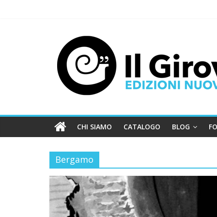
CHI SIAMO
CATALOGO
BLOG
FO
Bergamo