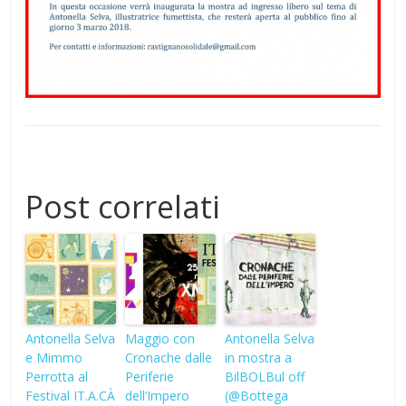
Post correlati
Antonella Selva
Maggio con
Antonella Selva
e Mimmo
Cronache dalle
in mostra a
Perrotta al
Periferie
BilBOLBul off
Festival IT.A.CÀ
dell’Impero
(@Bottega