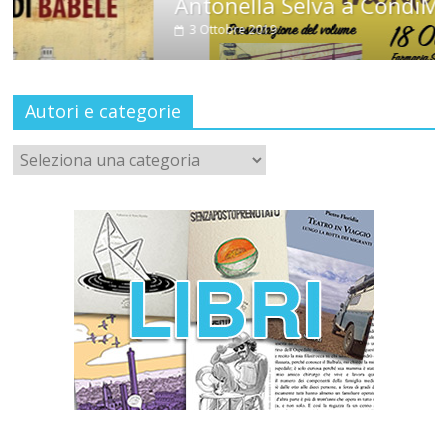
Antonella Selva a CondiMenti
3 Ottobre 2019
Autori e categorie