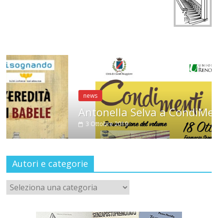
news
Antonella Selva a CondiMenti
3 Ottobre 2019
Autori e categorie