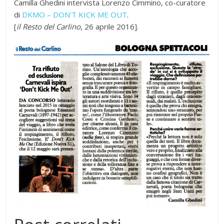
Camilla Ghedini intervista Lorenzo Cimmino, co-curatore
di
DKMO – DON’T KICK ME OUT
.
[
il Resto del Carlino
, 26 aprile 2016].