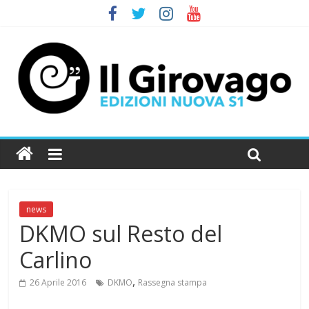
news
DKMO sul Resto del
Carlino
,
26 Aprile 2016
DKMO
Rassegna stampa