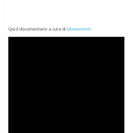
Qui il documentario a cura di
Moviementi