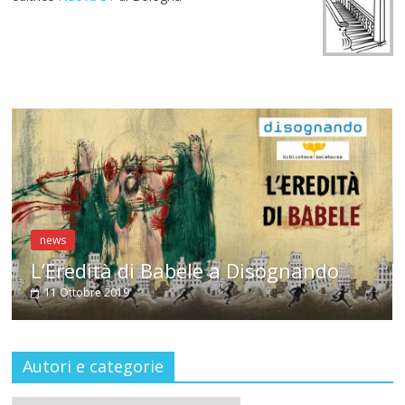
news
Antonella Selva a Con
3 Ottobre 2019
 a Disognando
Autori e categorie