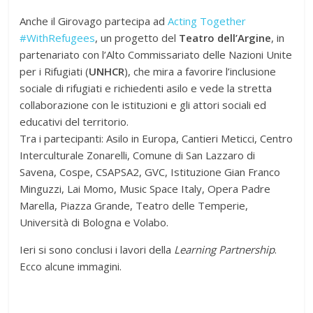
Anche il Girovago partecipa ad
Acting Together
#WithRefugees
, un progetto del
Teatro dell’Argine
, in
partenariato con l’Alto Commissariato delle Nazioni Unite
per i Rifugiati (
UNHCR
), che mira a favorire l’inclusione
sociale di rifugiati e richiedenti asilo e vede la stretta
collaborazione con le istituzioni e gli attori sociali ed
educativi del territorio.
Tra i partecipanti: Asilo in Europa, Cantieri Meticci, Centro
Interculturale Zonarelli, Comune di San Lazzaro di
Savena, Cospe, CSAPSA2, GVC, Istituzione Gian Franco
Minguzzi, Lai Momo, Music Space Italy, Opera Padre
Marella, Piazza Grande, Teatro delle Temperie,
Università di Bologna e Volabo.
Ieri si sono conclusi i lavori della
Learning Partnership
.
Ecco alcune immagini.