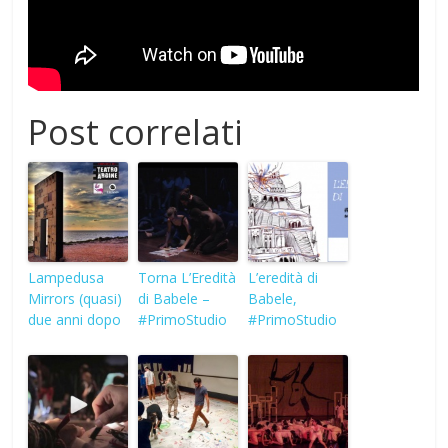
Post correlati
Lampedusa
Torna L’Eredità
L’eredità di
Mirrors (quasi)
di Babele –
Babele,
due anni dopo
#PrimoStudio
#PrimoStudio