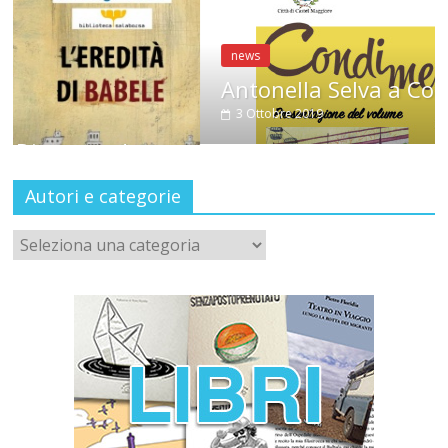
news
Antonella Selva a CondiMenti
3 Ottobre 2019
do
Autori e categorie