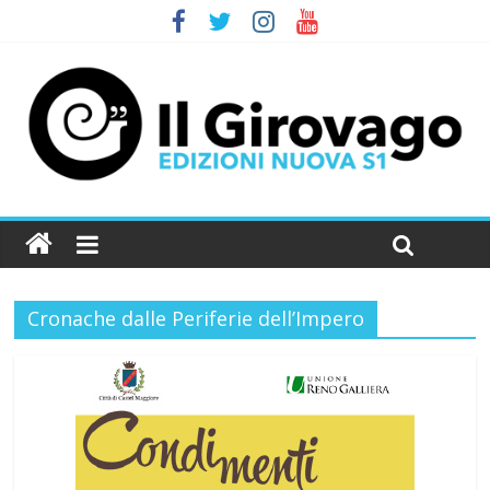
Cronache dalle Periferie dell’Impero