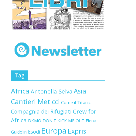
Tag
Africa
Asia
Antonella Selva
Cantieri Meticci
Come il Titanic
Crew for
Compagnia dei Rifugiati
Africa
DKMO
DON'T KICK ME OUT
Elena
Europa
Expris
Esodi
Guidolin