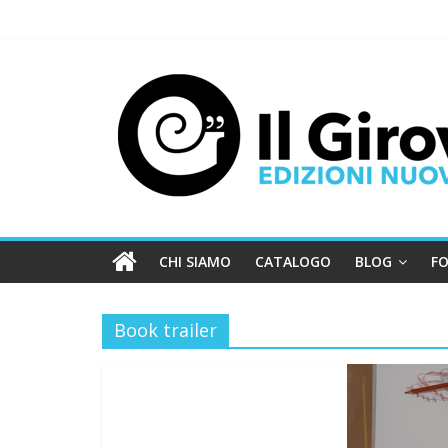
CHI SIAMO
CATALOGO
BLOG
FO
Book trailer