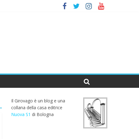
Il Girovago è un blog e una
collana della casa editrice
Nuova S1
di Bologna