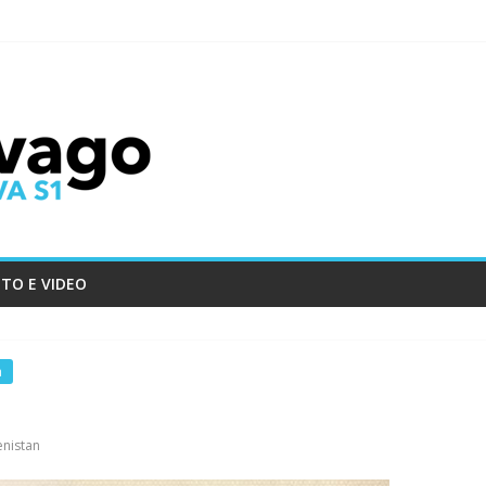
TO E VIDEO
a
nistan