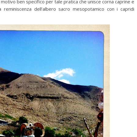
 motivo ben specifico per tale pratica che unisce corna caprine e
a reminiscenza dell’albero sacro mesopotamico con i capridi