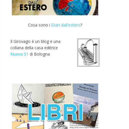
Cosa sono i
Diari dall'estero
?
Il Girovago è un blog e una
collana della casa editrice
Nuova S1
di Bologna